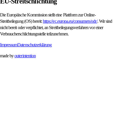
EU-Streitschlichtung
Die Europäische Kommission stellt eine Plattform zur Online-
Streitbeilegung (OS) bereit:
https://ec.europa.eu/consumers/odr/
. Wir sind
nicht bereit oder verpflichtet, an Streitbeilegungsverfahren vor einer
Verbraucherschlichtungsstelle teilzunehmen.
Impressum
Datenschutzerklärung
made by
outerintention