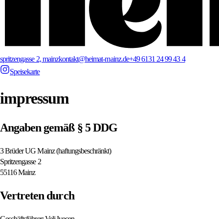
spritzengasse 2, mainz
kontakt@heimat-mainz.de
+49 6131 24 99 43 4
Speisekarte
impressum
Angaben gemäß § 5 DDG
3 Brüder UG Mainz (haftungsbeschränkt)
Spritzengasse 2
55116 Mainz
Vertreten durch
Geschäftsführer:
Veli Ivecen